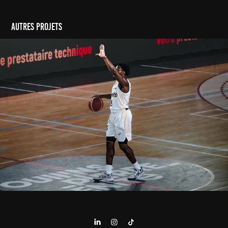
AUTRES projets
LYONSO - CHARTRES (NM1 - BASKET)